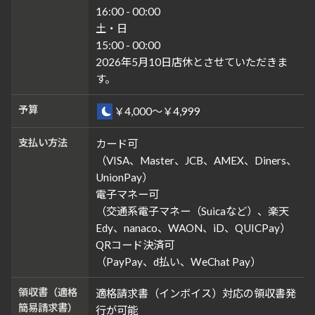
16:00 - 00:00
土・日
15:00 - 00:00
2026年5月10日店休とさせていただきま
す。
予算
￥4,000～￥4,999
支払い方法
カード可
（VISA、Master、JCB、AMEX、Diners、
UnionPay）
電子マネー可
（交通系電子マネー（Suicaなど）、楽天
Edy、nanaco、WAON、iD、QUICPay）
QRコード決済可
（PayPay、d払い、WeChat Pay）
領収書（適格
適格請求書（インボイス）対応の領収書発
簡易請求書）
行が可能