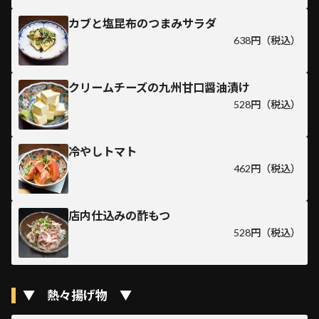
カブと塩昆布のつまみサラダ
638円（税込）
クリームチーズの九州甘口醤油漬け
528円（税込）
冷やしトマト
462円（税込）
店内仕込みの酢もつ
528円（税込）
▼ 熱々揚げ物 ▼