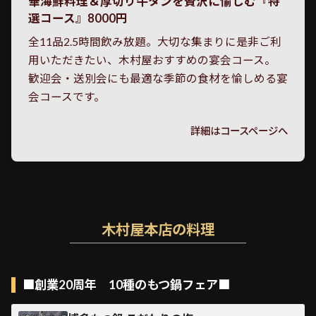
華海鮮料理＆厚切り牛タンを贅沢に愉しむ『特
選コース』8000円
全11品2.5時間飲み放題。大切な集まりに是非ご利
用いただきたい、木村屋おすすめの宴会コース。
歓迎会・送別会にも最適な季節の食材を愉しめる宴
会コースです。
詳細はコースページへ
木村屋本店の料理
■創業20周年 10種のもつ鍋フェア■