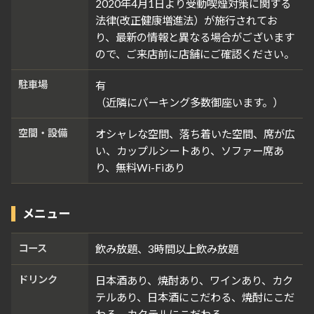
2020年4月1日より受動喫煙対策に関する
法律(改正健康増進法）が施行されてお
り、最新の情報と異なる場合がございます
ので、ご来店前に店舗にご確認ください。
駐車場
有
（近隣にパーキング多数御座います。）
空間・設備
オシャレな空間、落ち着いた空間、席が広
い、カップルシートあり、ソファー席あ
り、無料Wi-Fiあり
メニュー
コース
飲み放題、3時間以上飲み放題
ドリンク
日本酒あり、焼酎あり、ワインあり、カク
テルあり、日本酒にこだわる、焼酎にこだ