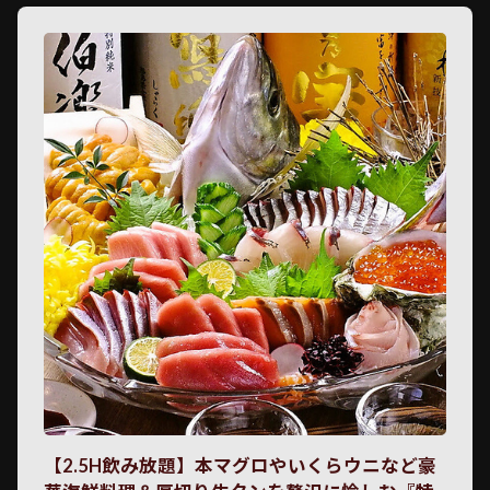
【2.5H飲み放題】本マグロやいくらウニなど豪