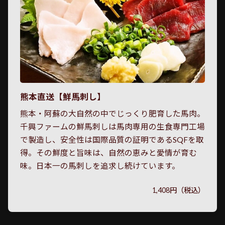
熊本直送【鮮馬刺し】
熊本・阿蘇の大自然の中でじっくり肥育した馬肉。
千興ファームの鮮馬刺しは馬肉専用の生食専門工場
で製造し、安全性は国際品質の証明であるSQFを取
得。その鮮度と旨味は、自然の恵みと愛情が育む
味。日本一の馬刺しを追求し続けています。
1,408円（税込）