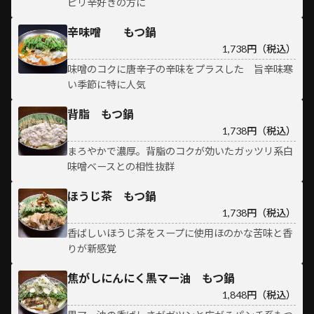
ピリ辛好きの方に
辛味噌 もつ鍋
1,738円（税込）
味噌のコクに唐辛子の辛味をプラスした 旨辛味寒
い季節に特に人気
背脂 もつ鍋
1,738円（税込）
まろやかで濃厚。背脂のコクが効いたガッツリ系白
味噌ベースとの相性抜群
ほうじ茶 もつ鍋
1,738円（税込）
香ばしいほうじ茶をスープに使用ほのかな苦味と香
りが新感覚
焦がしにんにく黒マー油 もつ鍋
1,848円（税込）