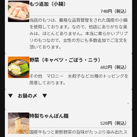
もつ追加（小腸）
748円（税込）
当店のもつは、厳格な品質管理をされた国産の小腸
を使用しております。なので、他店にありがちな臭
みは、ほとんどありません。本当に柔らかいプリプ
リのもつなので、女性の方にも多数追加でご注文を
頂いております。
野菜（キャベツ・ごぼう・ニラ）
682円（税込）
その他 マロニー 水餃子など31種のトッピングを
用意しております。
▼ お鍋の〆 ▼
-
特製ちゃんぽん麺
528円（税込）
国産牛もつと新鮮野菜の旨味がたっぷり染み出たス