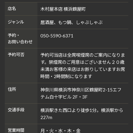
店名
木村屋本店 横浜鶴屋町
ジャンル
居酒屋、もつ鍋、しゃぶしゃぶ
予約・
050-5590-6371
お問い合わせ
予約可否
予約可当店は全席喫煙席のご案内になりま
す。禁煙席のご用意はございません２０歳
未満お客様の来店はお断りしていますお席
時間・2時間制になります
住所
神奈川県横浜市神奈川区鶴屋町2-15エフ
テム白十字ビル 2F・3F
交通手段
横浜駅きた西口より徒歩1分。横浜駅から
227m
営業時間
月・火・水・木・金