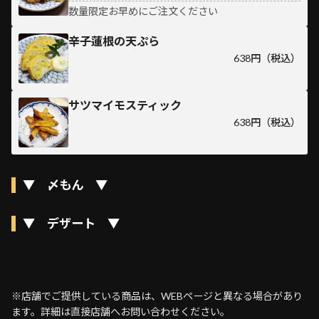
数量限定お早めにご注文ください
辛子蓮根の天ぷら
638円（税込）
サツマイモスティック
638円（税込）
▼ 〆もん ▼
▼ デザート ▼
※店舗でご提供している商品は、WEBページと異なる場合があり
ます。詳細は直接店舗へお問い合わせください。