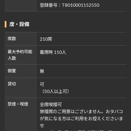
登録番号：T8010001152550
席・設備
席数
210席
最大予約可能
着席時 110人
人数
個室
無
貸切
可
（50人以上可）
禁煙・喫煙
全席喫煙可
禁煙席のご用意はございません。おタバコ
が気になる方はご利用をお控えくださいま
せ