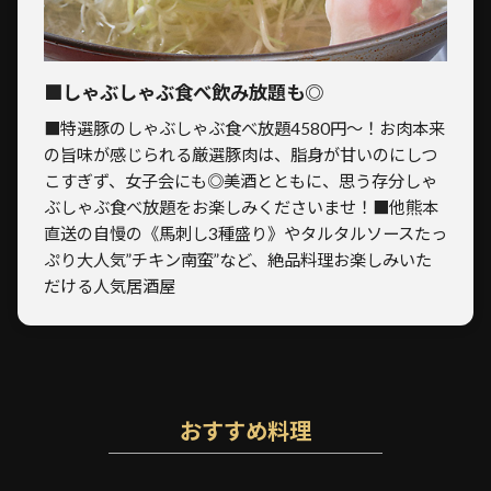
■しゃぶしゃぶ食べ飲み放題も◎
■特選豚のしゃぶしゃぶ食べ放題4580円～！お肉本来
の旨味が感じられる厳選豚肉は、脂身が甘いのにしつ
こすぎず、女子会にも◎美酒とともに、思う存分しゃ
ぶしゃぶ食べ放題をお楽しみくださいませ！■他熊本
直送の自慢の《馬刺し3種盛り》やタルタルソースたっ
ぷり大人気”チキン南蛮”など、絶品料理お楽しみいた
だける人気居酒屋
おすすめ料理