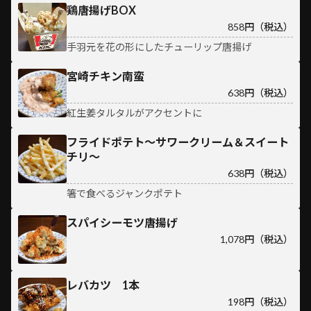
鶏唐揚げBOX
858円（税込）
手羽元を花の形にしたチューリップ唐揚げ
宮崎チキン南蛮
638円（税込）
紅生姜タルタルがアクセントに
フライドポテト～サワークリーム＆スイート
チリ～
638円（税込）
箸で食べるジャンクポテト
スパイシーモツ唐揚げ
1,078円（税込）
レバカツ 1本
198円（税込）