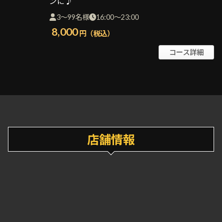
ンに♪
3～99名様
16:00～23:00
8,000
円（税込）
コース詳細
店舗情報