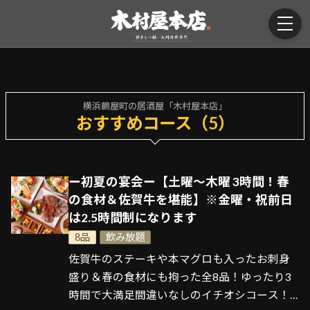
横浜鶴屋町の居酒屋「木村屋本店」
おすすめコース（5）
ー初夏の宴会ー【土曜～木曜 3時間！春
の食材＆佐賀牛を堪能】※金曜・祝前日
は2.5時間制になります
8品
飲み放題
佐賀牛のステーキや本マグロも入ったお刺身
盛り＆春の食材にも拘った全8品！ゆったり3
時間で大満足間違いなしのイチオシコース！