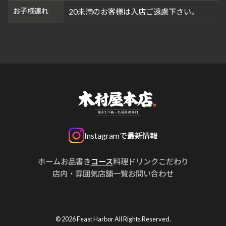
お子様連れ
20未満のお客様は入店ご遠慮下さい。
Instagramで最新情報
ホーム
お品書き
コース
料理
ドリンク
こだわり
店内・雰囲気
店舗一覧
お問い合わせ
© 2026 Feast Harbor All Rights Reserved.