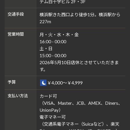
テム白十字ビル 2F・3F
交通手段
横浜駅きた西口より徒歩1分。横浜駅から
227m
営業時間
月・火・水・木・金
16:00 - 00:00
土・日
15:00 - 00:00
2026年5月10日店休とさせていただきま
す。
予算
￥4,000～￥4,999
支払い方法
カード可
（VISA、Master、JCB、AMEX、Diners、
UnionPay）
電子マネー可
（交通系電子マネー（Suicaなど）、楽天