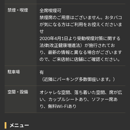
禁煙・喫煙
全席喫煙可
禁煙席のご用意はございません。おタバコ
が気になる方はご利用をお控えくださいま
せ
2020年4月1日より受動喫煙対策に関する
法律(改正健康増進法）が施行されてお
り、最新の情報と異なる場合がございます
ので、ご来店前に店舗にご確認ください。
駐車場
有
（近隣にパーキング多数御座います。）
空間・設備
オシャレな空間、落ち着いた空間、席が広
い、カップルシートあり、ソファー席あ
り、無料Wi-Fiあり
メニュー