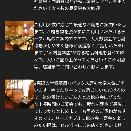
社宴会・同窓会など各種ご宴会にぜひご利用く
ださい！大人数の昼宴会も大歓迎！
ご利用人数に応じて最適なお席をご案内いたし
ます。お履き物を脱がずにご利用いただけるテ
ーブル席のご案内ですので、大人数宴会でも席
移動がしやすく皆様と満遍なくお話しいただけ
ます♪"木村屋本店"が誇る絶品料理を食べて飲
んで、大いに盛り上がってください！ご不明点
等、店舗までお問い合わせお願いします。
2窓際の半個室風なボックス席も大変人気ござ
います。ゆったり座ってお過ごしいただけるの
で、気の置けないご友人との飲み会にぴった
り！長時間のご宴会でも、疲れを残さず最後ま
でしっかり楽しめます！お早めのご予約がおす
すめです。リーズナブルに飲み会・宴会を楽し
みたい際は、ぜひ当店にご来店くださいませ！