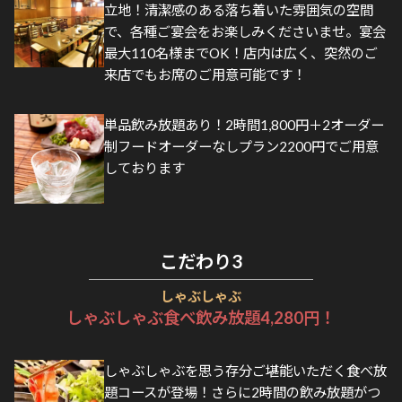
立地！清潔感のある落ち着いた雰囲気の空間
で、各種ご宴会をお楽しみくださいませ。宴会
最大110名様までOK！店内は広く、突然のご
来店でもお席のご用意可能です！
単品飲み放題あり！2時間1,800円＋2オーダー
制フードオーダーなしプラン2200円でご用意
しております
こだわり
3
しゃぶしゃぶ
しゃぶしゃぶ食べ飲み放題4,280円！
しゃぶしゃぶを思う存分ご堪能いただく食べ放
題コースが登場！さらに2時間の飲み放題がつ