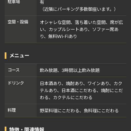
駐車場
有
（近隣にパーキング多数御座います。）
空間・設備
オシャレな空間、落ち着いた空間、席が広
い、カップルシートあり、ソファー席あ
り、無料Wi-Fiあり
メニュー
コース
飲み放題、3時間以上飲み放題
ドリンク
日本酒あり、焼酎あり、ワインあり、カク
テルあり、日本酒にこだわる、焼酎にこだ
わる、カクテルにこだわる
料理
野菜料理にこだわる、魚料理にこだわる
特徴・関連情報