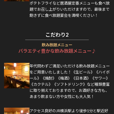
ポテトフライなど居酒屋定番メニューも食べ放
題でお召し上がりいただけますので、最後まで
飽きずに食べ放題宴会を満喫ください！
こだわり
2
飲み放題メニュー
バラエティ豊かな飲み放題メニュー♪
年代問わずご満足いただける飲み放題メニュー
をご用意いたしました！《生ビール》《ハイボ
ール》《焼酎》《梅酒》《日本酒》《サワー》
《カクテル》《ソフトドリンク》など種類豊富
に取り揃えておりますので、お酒好きな方も、
あまり飲まない方や女性にも大人気！
アクセス良好のJR横浜駅より徒歩1分と駅近好