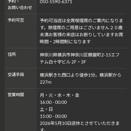
予約・
050-5590-6371
お問い合わせ
予約可否
予約可当店は全席喫煙席のご案内になりま
す。禁煙席のご用意はございません２０歳
未満お客様の来店はお断りしていますお席
時間・2時間制になります
住所
神奈川県横浜市神奈川区鶴屋町2-15エフ
テム白十字ビル 2F・3F
交通手段
横浜駅きた西口より徒歩1分。横浜駅から
227m
営業時間
月・火・水・木・金
16:00 - 00:00
土・日
15:00 - 00:00
2026年5月10日店休とさせていただきま
す。