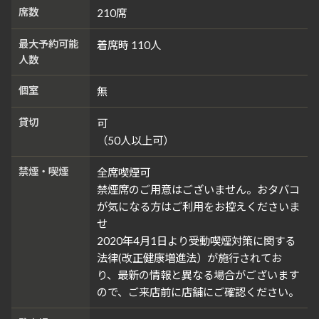
席数
210席
最大予約可能
着席時 110人
人数
個室
無
貸切
可
（50人以上可）
禁煙・喫煙
全席喫煙可
禁煙席のご用意はございません。おタバコ
が気になる方はご利用をお控えくださいま
せ
2020年4月1日より受動喫煙対策に関する
法律(改正健康増進法）が施行されてお
り、最新の情報と異なる場合がございます
ので、ご来店前に店舗にご確認ください。