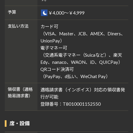
予算
￥4,000～￥4,999
支払い方法
カード可
（VISA、Master、JCB、AMEX、Diners、
UnionPay）
電子マネー可
（交通系電子マネー（Suicaなど）、楽天
Edy、nanaco、WAON、iD、QUICPay）
QRコード決済可
（PayPay、d払い、WeChat Pay）
領収書（適格
適格請求書（インボイス）対応の領収書発
簡易請求書）
行が可能
登録番号：T8010001152550
席・設備